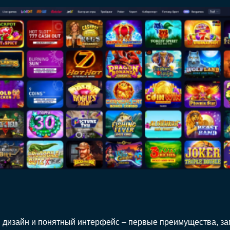
дизайн и понятный интерфейс – первые преимущества, за