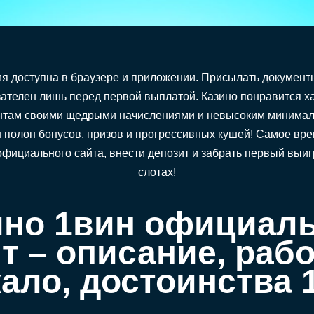
ия доступна в браузере и приложении. Присылать документы
зателен лишь перед первой выплатой. Казино понравится х
нтам своими щедрыми начислениями и невысоким минимал
 полон бонусов, призов и прогрессивных кушей! Самое вре
 официального сайта, внести депозит и забрать первый выи
слотах!
ино 1вин официал
т – описание, раб
ало, достоинства 