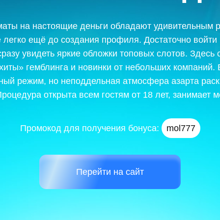
маты на настоящие деньги обладают удивительным р
 легко ещё до создания профиля. Достаточно войти 
сразу увидеть яркие обложки топовых слотов. Здесь
хиты» гемблинга и новинки от небольших компаний. 
ный режим, но неподдельная атмосфера азарта раск
Процедура открыта всем гостям от 18 лет, занимает 
Промокод для получения бонуса:
mol777
Перейти на сайт