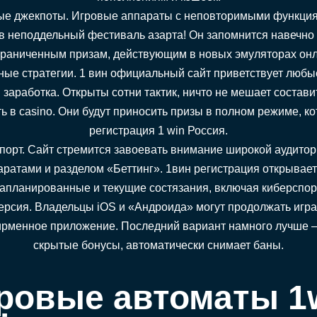
ые джекпоты. Игровые аппараты с неповторимыми функц
в неподдельный фестиваль азарта! Он запомнится навечно
граниченным призам, действующим в новых эмуляторах онл
ные стратегии. 1 вин официальный сайт приветствует любые
заработка. Открыты сотни тактик, ничто не мешает состав
ь в casino. Они будут приносить призы в полном режиме, к
регистрация 1 win Россия.
спорт. Сайт стремится завоевать внимание широкой аудито
ратами и разделом «Беттинг». 1вин регистрация открывает
апланированные и текущие состязания, включая киберспор
ерсия. Владельцы iOS и «Андроида» могут продолжать играт
ирменное приложение. Последний вариант намного лучше –
скрытые бонусы, автоматически снимает баны.
ровые автоматы 1