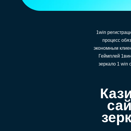
1win регистрац
процесс обя
экономным клие
Геймплей 1вин
зеркало 1 win
Каз
сай
зерк