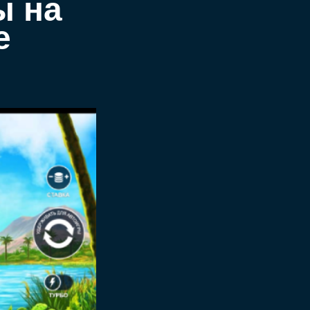
ы на
е