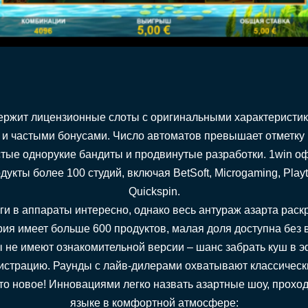
ержит лицензионные слоты с оригинальными характеристи
 частыми бонусами. Число автоматов превышает отметку в
стые однорукие бандиты и продвинутые разработки. 1win о
дукты более 100 студий, включая BetSoft, Microgaming, Play
Quickspin.
ги в аппараты интересно, однако весь антураж азарта раскр
рия имеет больше 600 продуктов, малая доля доступна без в
 не имеют ознакомительной версии – шанс забрать куш в 
гистрацию. Раунды с лайв-дилерами охватывают классическ
то новое! Инновациями легко назвать азартные шоу, прохо
языке в комфортной атмосфере: