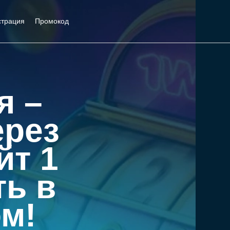
страция
Промокод
я –
ерез
йт 1
ть в
м!