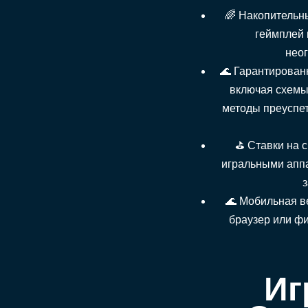
🌈 Накопительн
геймплей 
нео
🌊 Гарантирован
включая схемы 
методы преуспет
⛳ Ставки на 
игральными аппа
з
🌊 Мобильная в
браузер или ф
Иг