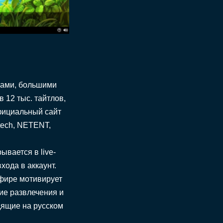
ками, большими
 12 тыс. тайтлов,
фициальный сайт
tech, NETENT,
ывается в live-
хода в аккаунт.
эфире мотивирует
ие развлечения и
дящие на русском