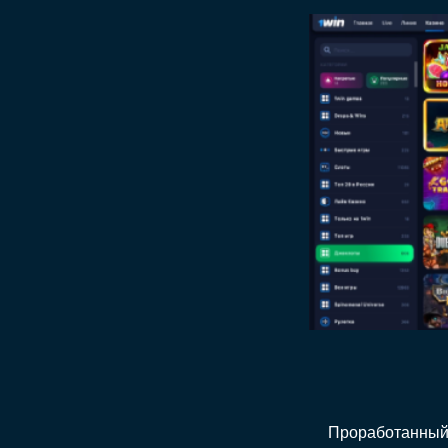
Проработанный 